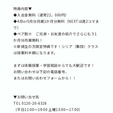
特典内容▼
◆入会金無料（通常22，000円）
◆4月or5月分月謝1か月分無料（NEXTは週2コマま
で）
◆ペア割※ ご兄弟・お友達の紹介でさらにもう1
か月分月謝無料！
※新規生の方限定特典です！シリア（集団）クラス
は授業料半額になります。
まずは体験授業・学習相談からでも大歓迎です！
お問い合わせは下記の電話番号、
またはお問い合わせフォームから！！
▼お問い合せ先
TEL 0120-20-6326
（平日11:00〜19:00 土曜13:00〜17:00）