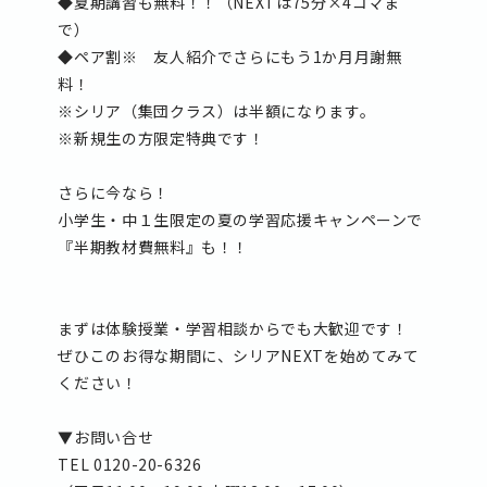
◆夏期講習も無料！！（NEXTは75分×4コマま
で）
◆ペア割※ 友人紹介でさらにもう1か月月謝無
料！
※シリア（集団クラス）は半額になります。
※新規生の方限定特典です！
さらに今なら！
小学生・中１生限定の夏の学習応援キャンペーンで
『半期教材費無料』も！！
まずは体験授業・学習相談からでも大歓迎です！
ぜひこのお得な期間に、シリアNEXTを始めてみて
ください！
▼お問い合せ
TEL 0120-20-6326