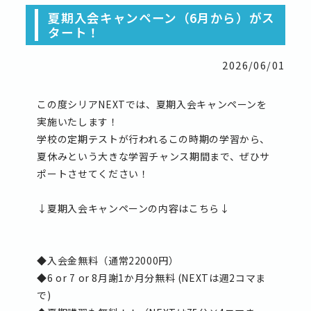
夏期入会キャンペーン（6月から）がス
タート！
2026/06/01
この度シリアNEXTでは、夏期入会キャンペーンを
実施いたします！
学校の定期テストが行われるこの時期の学習から、
夏休みという大きな学習チャンス期間まで、ぜひサ
ポートさせてください！
↓夏期入会キャンペーンの内容はこちら↓
◆入会金無料（通常22000円）
◆6 or 7 or 8月謝1か月分無料 (NEXTは週2コマま
で)